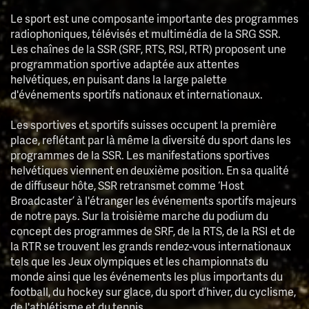
Le sport est une composante importante des programmes
radiophoniques, télévisés et multimédia de la SRG SSR.
Les chaînes de la SSR (SRF, RTS, RSI, RTR) proposent une
programmation sportive adaptée aux attentes
helvétiques, en puisant dans la large palette
d'événements sportifs nationaux et internationaux.
Les sportives et sportifs suisses occupent la première
place, reflétant par là même la diversité du sport dans les
programmes de la SSR. Les manifestations sportives
helvétiques viennent en deuxième position. En sa qualité
de diffuseur hôte, SSR retransmet comme ‘Host
Broadcaster’ à l'étranger les événements sportifs majeurs
de notre pays. Sur la troisième marche du podium du
concept des programmes de SRF, de la RTS, de la RSI et de
la RTR se trouvent les grands rendez-vous internationaux
tels que les Jeux olympiques et les championnats du
monde ainsi que les événements les plus importants du
football, du hockey sur glace, du sport d’hiver, du cyclisme,
de l'athlétisme et du tennis.