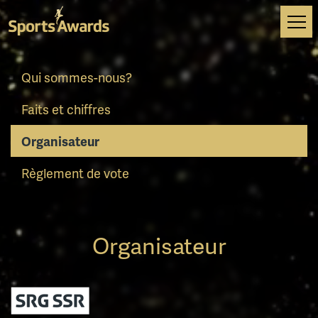
Tog
navi
Qui sommes-nous?
Faits et chiffres
Organisateur
Règlement de vote
Organisateur