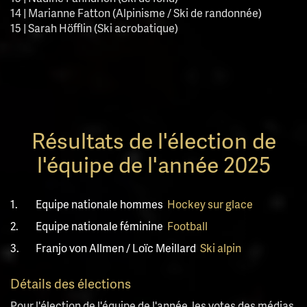
14 | Marianne Fatton (Alpinisme / Ski de randonnée)
15 | Sarah Höfflin (Ski acrobatique)
Résultats de l'élection de
l'équipe de l'année 2025
1.
Equipe nationale hommes
Hockey sur glace
2.
Equipe nationale féminine
Football
3.
Franjo von Allmen / Loïc Meillard
Ski alpin
Détails des élections
Pour l'élection de l'équipe de l'année, les votes des médias