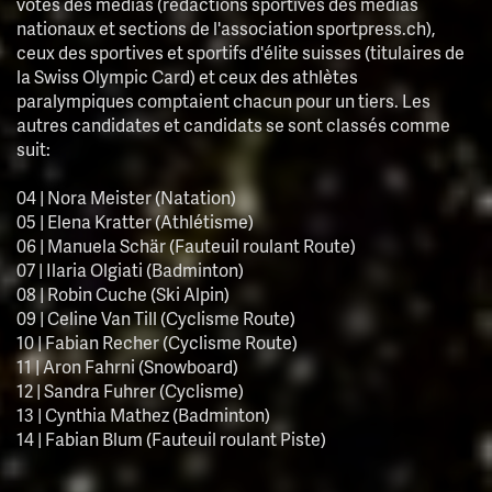
votes des médias (rédactions sportives des médias
nationaux et sections de l'association sportpress.ch),
ceux des sportives et sportifs d'élite suisses (titulaires de
la Swiss Olympic Card) et ceux des athlètes
paralympiques comptaient chacun pour un tiers. Les
autres candidates et candidats se sont classés comme
suit:
04 | Nora Meister (Natation)
05 | Elena Kratter (Athlétisme)
06 | Manuela Schär (Fauteuil roulant Route)
07 | Ilaria Olgiati (Badminton)
08 | Robin Cuche (Ski Alpin)
09 | Celine Van Till (Cyclisme Route)
10 | Fabian Recher (Cyclisme Route)
11 | Aron Fahrni (Snowboard)
12 | Sandra Fuhrer (Cyclisme)
13 | Cynthia Mathez (Badminton)
14 | Fabian Blum (Fauteuil roulant Piste)