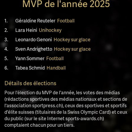
MVP de l'année 2025
1.
Géraldine Reuteler
Football
2.
Lara Heini
Unihockey
3.
Leonardo Genoni
Hockey sur glace
4.
Sven Andrighetto
Hockey sur glace
5.
Yann Sommer
Football
6.
Tabea Schmid
Handball
Détails des élections
Pour l'élection du MVP de l'année, les votes des médias
(rédactions sportives des médias nationaux et sections de
l'association sportpress.ch), ceux des sportives et sportifs
d'élite suisses (titulaires de la Swiss Olympic Card) et ceux
du public (sur le site Internet sports-awards.ch)
comptaient chacun pour un tiers.