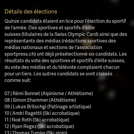
Détails des élections
Quinze candidats étaient en lice pour l'élection du sportif
de l'année. Des sportives et sportifs d'élite
suisses (titulaires de la Swiss Olympic Card) ainsi que des
représentants des médias (rédactions sportives des
médias nationaux et sections de l'association
sportpress.ch) ont déjà présélectionné six candidats. Les
résultats du vote des sportives et sportifs d'élite suisses,
du vote des médias et du télévote comptaient chacun
pour un tiers. Les autres candidats se sont classés
comme suit:
07 | Rémi Bonnet (Alpinisme / Athlétisme)
08 | Simon Ehammer (Athlétisme)
09 | Lukas Britschgi (Patinage artistique)
10 | Andri Ragettli (Ski acrobatique)
11 | Noé Roth (Ski acrobatique)
12 | Ryan Regez (Ski acrobatique)
13 | Thomas Tumler (Ski alpin)