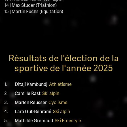
14 | Max Studer (Triathlon)
15 | Martin Fuchs (Équitation)
Résultats de l'élection de la
sportive de l'année 2025
1.
Ditaji Kambundj
Athlétisme
2.
Camille Rast
Ski alpin
3.
Marlen Reusser
Cyclisme
4.
Lara Gut-Behrami
Ski alpin
5.
Mathilde Gremaud
Ski Freestyle