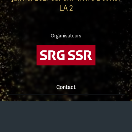
LA 2
Organisateurs
Contact
Médias
Plan du site