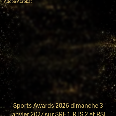
Adobe Acrobat
Sports Awards 2026 dimanche 3
janvier 2027 sur SRF 1, RTS 2 et RSI