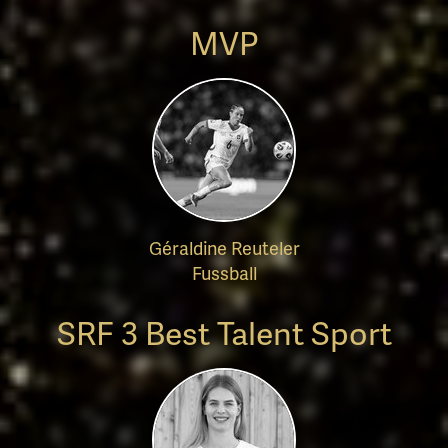
MVP
Géraldine Reuteler
Fussball
SRF 3 Best Talent Sport