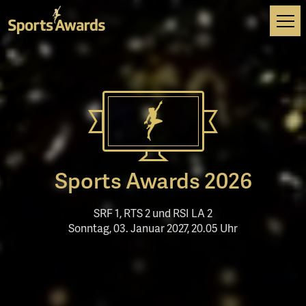
Tog
navi
Sports Awards 2026
SRF 1, RTS 2 und RSI LA 2
Sonntag, 03. Januar 2027, 20.05 Uhr