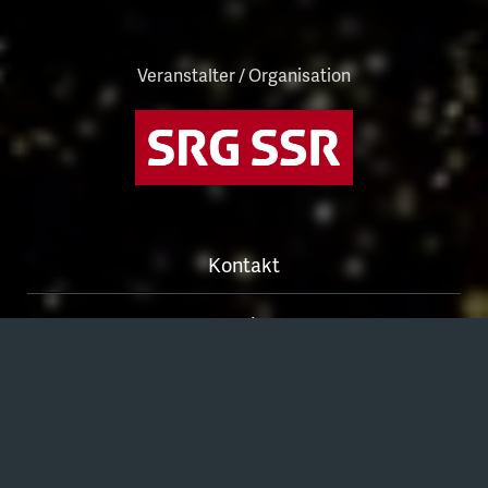
Veranstalter / Organisation
Kontakt
Medien
Sitemap
Langue:
Français